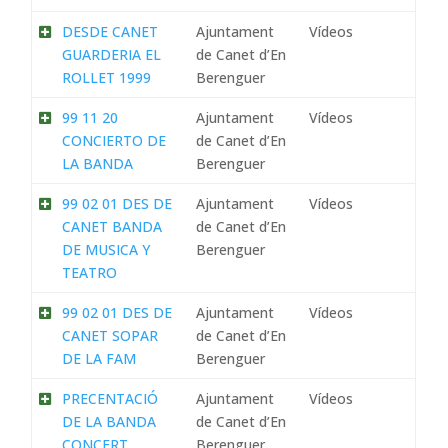
DESDE CANET
Ajuntament
Vídeos
GUARDERIA EL
de Canet d’En
ROLLET 1999
Berenguer
99 11 20
Ajuntament
Vídeos
CONCIERTO DE
de Canet d’En
LA BANDA
Berenguer
99 02 01 DES DE
Ajuntament
Vídeos
CANET BANDA
de Canet d’En
DE MUSICA Y
Berenguer
TEATRO
99 02 01 DES DE
Ajuntament
Vídeos
CANET SOPAR
de Canet d’En
DE LA FAM
Berenguer
PRECENTACIÓ
Ajuntament
Vídeos
DE LA BANDA
de Canet d’En
CONCERT
Berenguer