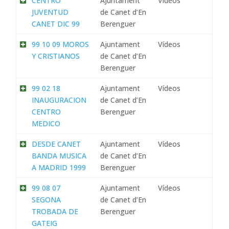
CENTRO
Ajuntament
Vídeos
JUVENTUD
de Canet d’En
CANET DIC 99
Berenguer
99 10 09 MOROS
Ajuntament
Vídeos
Y CRISTIANOS
de Canet d’En
Berenguer
99 02 18
Ajuntament
Vídeos
INAUGURACION
de Canet d’En
CENTRO
Berenguer
MEDICO
DESDE CANET
Ajuntament
Vídeos
BANDA MUSICA
de Canet d’En
A MADRID 1999
Berenguer
99 08 07
Ajuntament
Vídeos
SEGONA
de Canet d’En
TROBADA DE
Berenguer
GATEIG