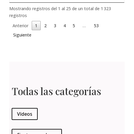
Mostrando registros del 1 al 25 de un total de 1 323
registros
Anterior
1
2
3
4
5
…
53
Siguiente
Todas las categorías
Vídeos