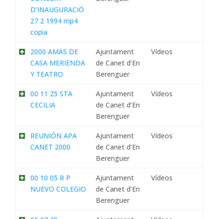
D’INAUGURACIÓ
27 2 1994 mp4
copia
2000 AMAS DE
Ajuntament
Vídeos
CASA MERIENDA
de Canet d’En
Y TEATRO
Berenguer
00 11 25 STA
Ajuntament
Vídeos
CECILIA
de Canet d’En
Berenguer
REUNIÓN APA
Ajuntament
Vídeos
CANET 2000
de Canet d’En
Berenguer
00 10 05 R P
Ajuntament
Vídeos
NUEVO COLEGIO
de Canet d’En
Berenguer