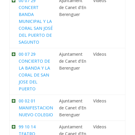
00 07 29
Ajuntament
Vídeos
CONCERT
de Canet d’En
BANDA
Berenguer
MUNICIPAL Y LA
CORAL SAN JOSÉ
DEL PUERTO DE
SAGUNTO
00 07 29
Ajuntament
Vídeos
CONCIERTO DE
de Canet d’En
LA BANDA Y LA
Berenguer
CORAL DE SAN
JOSE DEL
PUERTO
00 02 01
Ajuntament
Vídeos
MANIFESTACION
de Canet d’En
NUEVO COLEGIO
Berenguer
99 10 14
Ajuntament
Vídeos
TEATRO
de Canet d’En