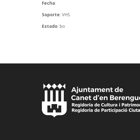
Fecha
:
Soporte
: VHS
Estado
: bo