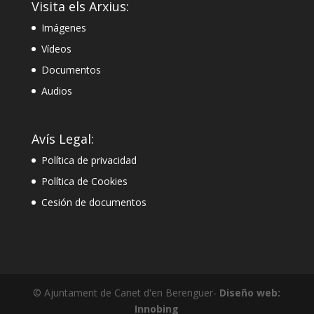
Visita els Arxius:
Imágenes
Vídeos
Documentos
Audios
Avís Legal:
Política de privacidad
Política de Cookies
Cesión de documentos
© Ajuntament de Canet d'en Berenguer-
Diseño web:
Innobing