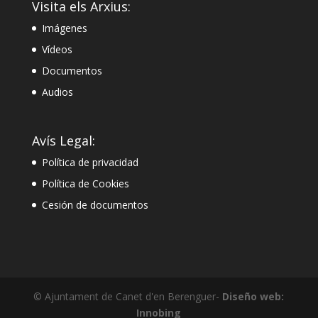
Visita els Arxius:
Imágenes
Vídeos
Documentos
Audios
Avís Legal:
Política de privacidad
Política de Cookies
Cesión de documentos
© Ajuntament de Canet d'en Berenguer-
Diseño web:
Innobing