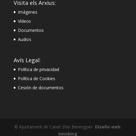
Visita els Arxius:
Imágenes
Vídeos
Documentos
Audios
Avís Legal:
Política de privacidad
Política de Cookies
Cesión de documentos
© Ajuntament de Canet d'en Berenguer-
Diseño web:
Innobing