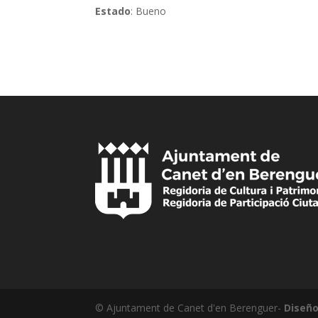
Estado
: Bueno
© Ajuntament de Canet d'en Berenguer-
Diseño