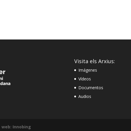
Visita els Arxius:
Imágenes
Vídeos
Documentos
Audios
 web: Innobing