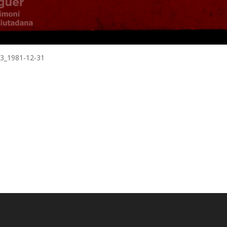
-13_1981-12-31