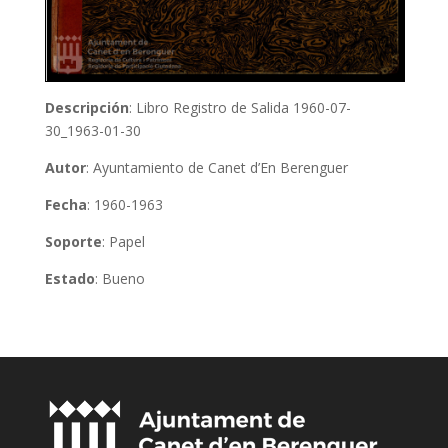
Descripción
: Libro Registro de Salida 1960-07-
30_1963-01-30
Autor
: Ayuntamiento de Canet d’En Berenguer
Fecha
: 1960-1963
Soporte
: Papel
Estado
: Bueno