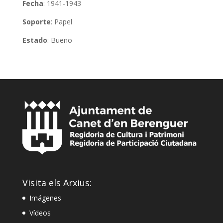
Fecha
: 1941-1943
Soporte
: Papel
Estado
: Bueno
Visita els Arxius:
Imágenes
Vídeos