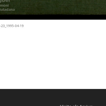
3-23_1995-04-19