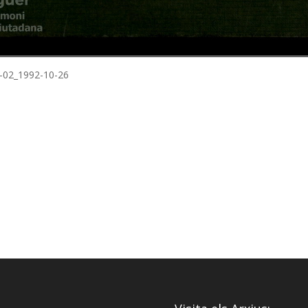
5-02_1992-10-26