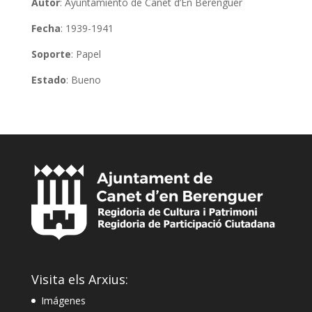
Autor
: Ayuntamiento de Canet d’En Berenguer
Fecha
: 1939-1941
Soporte
: Papel
Estado
: Bueno
Visita els Arxius:
Imágenes