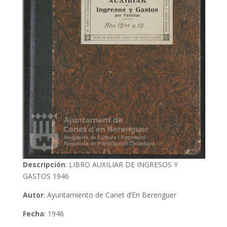
Descripción
: LIBRO AUXILIAR DE INGRESOS Y
GASTOS 1946
Autor
: Ayuntamiento de Canet d’En Berenguer
Fecha
: 1946