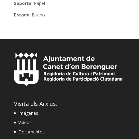
Soporte
: Papel
Estado
: Bueno
Visita els Arxius:
Imágenes
Vídeos
Documentos