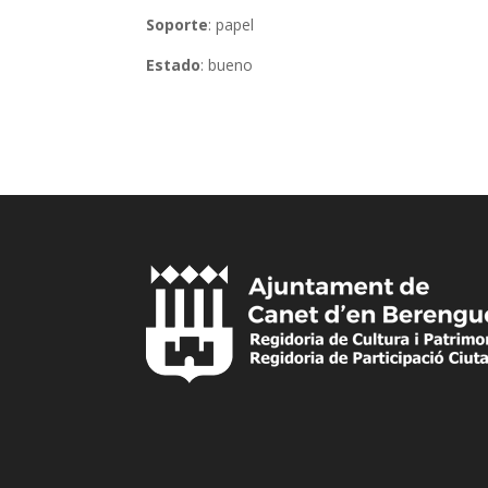
Soporte
: papel
Estado
: bueno