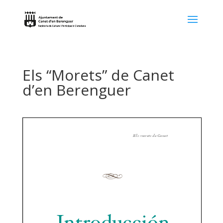
Els “Morets” de Canet
d’en Berenguer