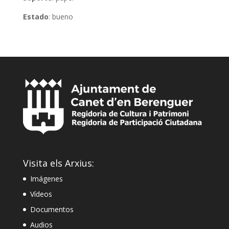
Estado
: bueno
Visita els Arxius:
Imágenes
Vídeos
Documentos
Audios