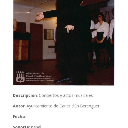
Descripción
: Conciertos y actos musicales
Autor
: Ayuntamiento de Canet d’En Berenguer
Fecha
:
Soporte
: papel