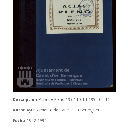
Descripción
: Acta de Pleno 1992-10-14_1994-02-11
Autor
: Ayuntamiento de Canet d’En Berenguer
Fecha
: 1992-1994