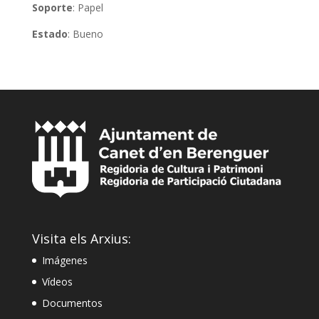
Soporte
: Papel
Estado
: Bueno
Visita els Arxius:
Imágenes
Vídeos
Documentos