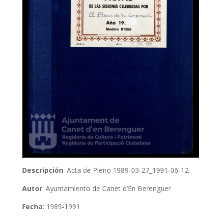
Descripción
: Acta de Pleno 1989-03-27_1991-06-12
Autor
: Ayuntamiento de Canet d’En Berenguer
Fecha
: 1989-1991