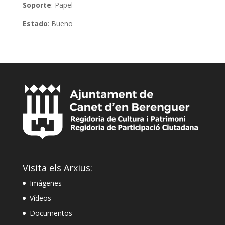
Soporte
: Papel
Estado
: Bueno
Visita els Arxius:
Imágenes
Vídeos
Documentos