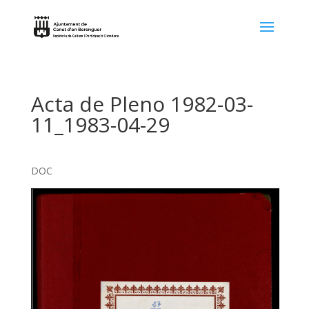
Acta de Pleno 1982-03-
11_1983-04-29
DOC