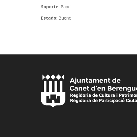
Soporte
: Papel
Estado
: Bueno