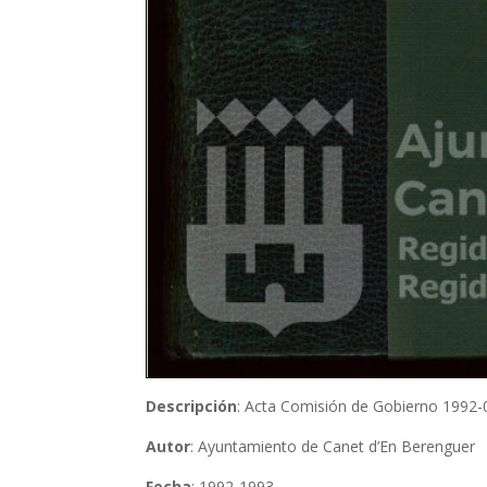
Descripción
: Acta Comisión de Gobierno 1992
Autor
: Ayuntamiento de Canet d’En Berenguer
Fecha
: 1992-1993