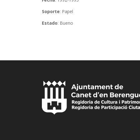
Soporte
: Papel
Estado
: Bueno