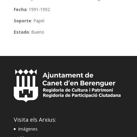
Fecha
: 1991-1992
Soporte
: Papel
Estado
: Bueno
Visita els Arxius:
Imágenes