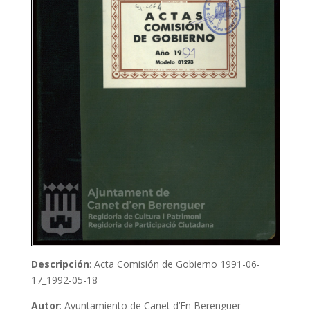
Descripción
: Acta Comisión de Gobierno 1991-06-
17_1992-05-18
Autor
: Ayuntamiento de Canet d’En Berenguer