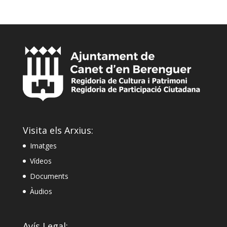
Visita els Arxius:
Imatges
Vídeos
Documents
Àudios
Avís Legal: