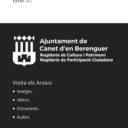
Estat
: BO
Visita els Arxius:
Imatges
Vídeos
Documents
Àudios