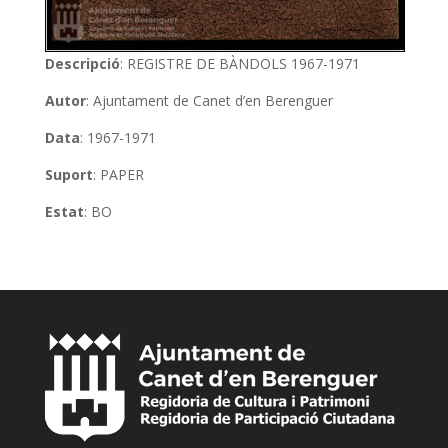
Descripció
: REGISTRE DE BÀNDOLS 1967-1971
Autor
: Ajuntament de Canet d’en Berenguer
Data
: 1967-1971
Suport
: PAPER
Estat
: BO