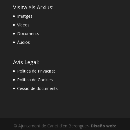
Visita els Arxius:
Imatges
Vídeos
Documents
Àudios
Avís Legal:
Política de Privacitat
Política de Cookies
Cessió de documents
© Ajuntament de Canet d'en Berenguer-
Diseño web: