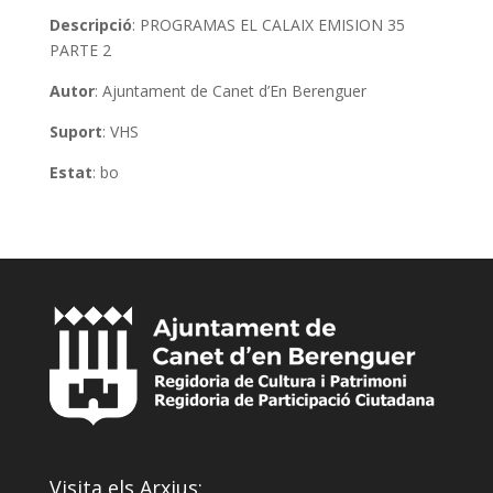
Descripció
: PROGRAMAS EL CALAIX EMISION 35
PARTE 2
Autor
: Ajuntament de Canet d’En Berenguer
Suport
: VHS
Estat
: bo
Visita els Arxius: