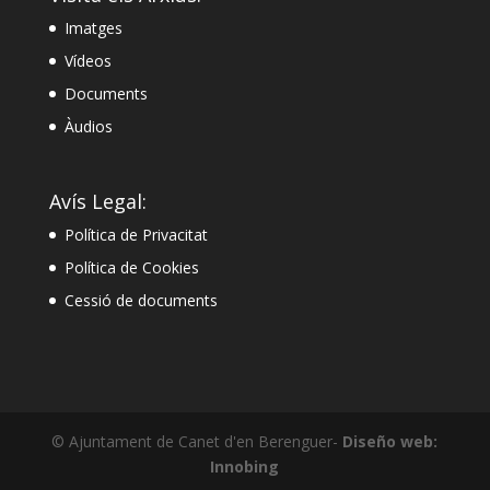
Imatges
Vídeos
Documents
Àudios
Avís Legal:
Política de Privacitat
Política de Cookies
Cessió de documents
© Ajuntament de Canet d'en Berenguer-
Diseño web:
Innobing