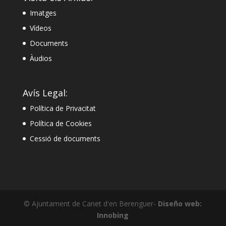
Imatges
Vídeos
Documents
Àudios
Avís Legal:
Política de Privacitat
Política de Cookies
Cessió de documents
© Ajuntament de Canet d'en Berenguer-
Diseño web:
Innobing