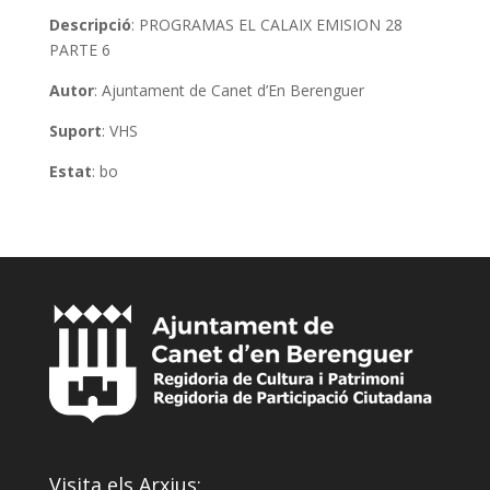
Descripció
: PROGRAMAS EL CALAIX EMISION 28
PARTE 6
Autor
: Ajuntament de Canet d’En Berenguer
Suport
: VHS
Estat
: bo
Visita els Arxius: