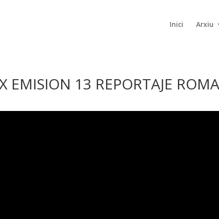
Inici
Arxiu
X EMISION 13 REPORTAJE ROM