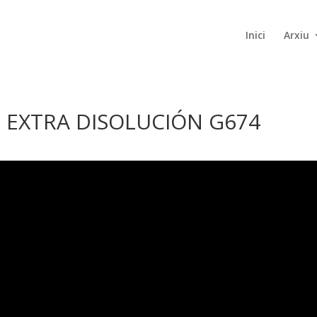
Inici
Arxiu
3 EXTRA DISOLUCIÓN G674