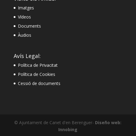
Imatges
Vídeos
Documents
Àudios
Avís Legal:
Política de Privacitat
Política de Cookies
Cessió de documents
© Ajuntament de Canet d'en Berenguer-
Diseño web:
Innobing