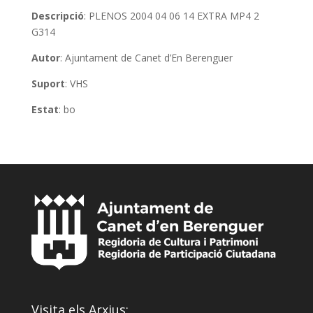
Descripció
: PLENOS 2004 04 06 14 EXTRA MP4 2
G314
Autor
: Ajuntament de Canet d’En Berenguer
Suport
: VHS
Estat
: bo
Visita els Arxius: