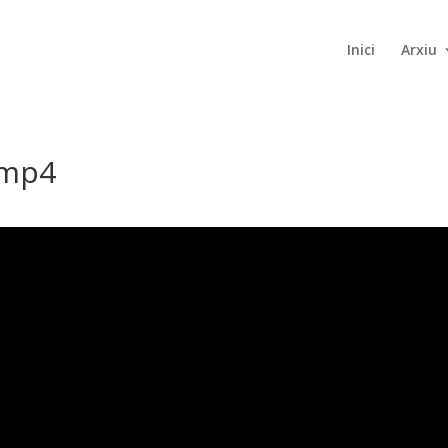
Inici
Arxiu
 mp4