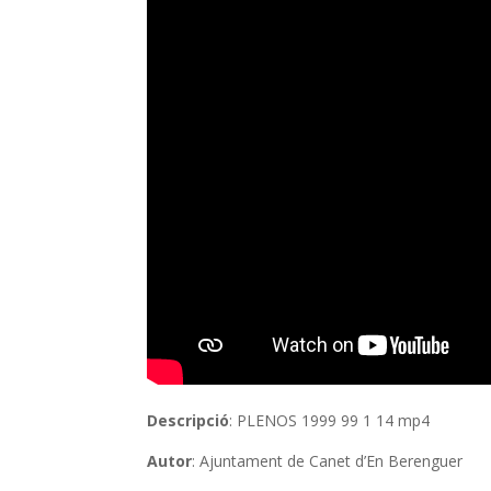
Descripció
: PLENOS 1999 99 1 14 mp4
Autor
: Ajuntament de Canet d’En Berenguer