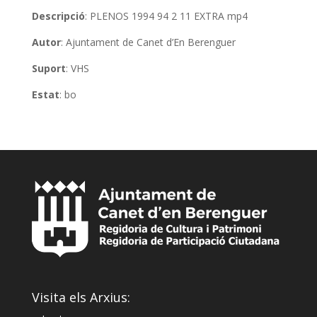
Descripció
: PLENOS 1994 94 2 11 EXTRA mp4
Autor
: Ajuntament de Canet d’En Berenguer
Suport
: VHS
Estat
: bo
Visita els Arxius: