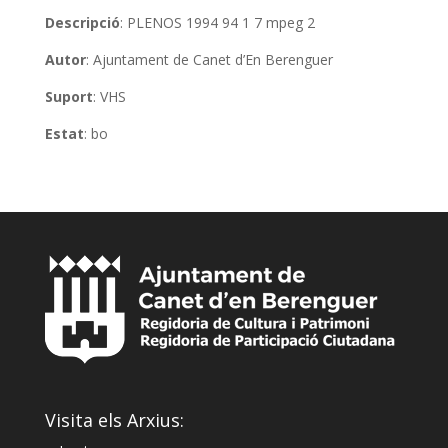
Descripció
: PLENOS 1994 94 1 7 mpeg 2
Autor
: Ajuntament de Canet d’En Berenguer
Suport
: VHS
Estat
: bo
Visita els Arxius: