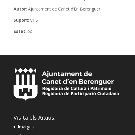
Autor
: Ajuntament de Canet d’En Berenguer
Suport
: VHS
Estat
: bo
Visita els Arxius:
Imatges