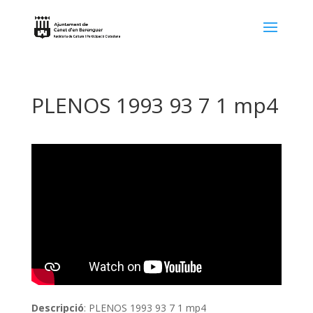
PLENOS 1993 93 7 1 mp4
Descripció
: PLENOS 1993 93 7 1 mp4