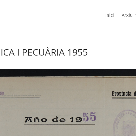
Inici
Arxiu
CA I PECUÀRIA 1955