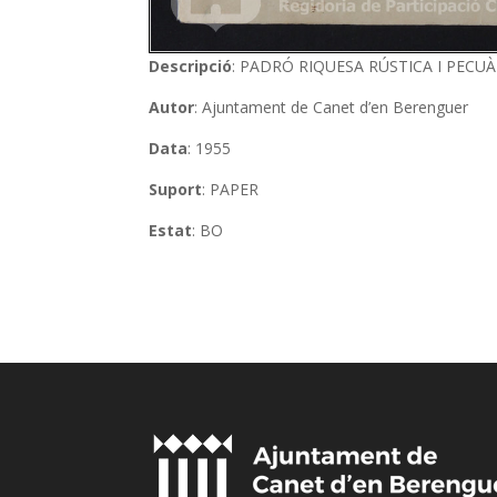
Descripció
: PADRÓ RIQUESA RÚSTICA I PECUÀ
Autor
: Ajuntament de Canet d’en Berenguer
Data
: 1955
Suport
: PAPER
Estat
: BO