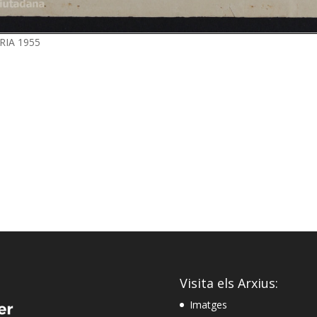
RIA 1955
Visita els Arxius:
Imatges