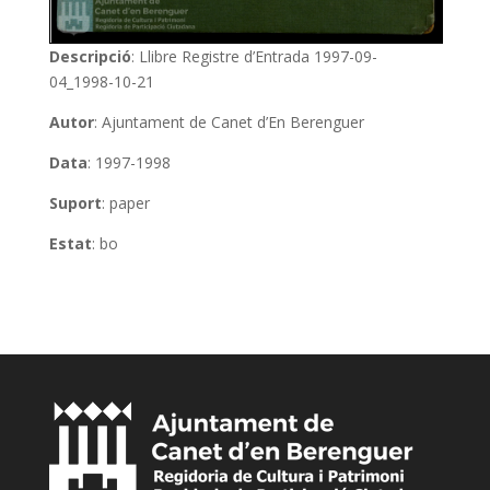
Descripció
: Llibre Registre d’Entrada 1997-09-
04_1998-10-21
Autor
: Ajuntament de Canet d’En Berenguer
Data
: 1997-1998
Suport
: paper
Estat
: bo