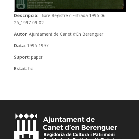
Descripció
: Llibre Registre d’Entrada 1996-06-
26_1997-09-02
Autor
: Ajuntament de Canet d’En Berenguer
Data
: 1996-1997
Suport
: paper
Estat
: bo