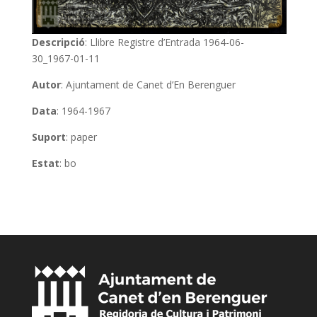
Descripció
: Llibre Registre d’Entrada 1964-06-
30_1967-01-11
Autor
: Ajuntament de Canet d’En Berenguer
Data
: 1964-1967
Suport
: paper
Estat
: bo