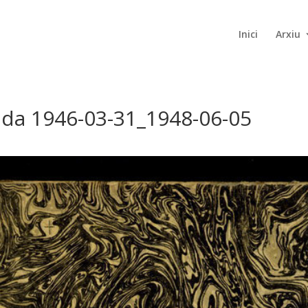
Inici
Arxiu
rada 1946-03-31_1948-06-05