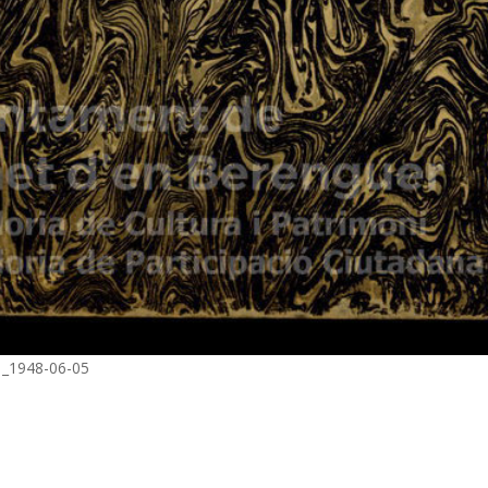
31_1948-06-05