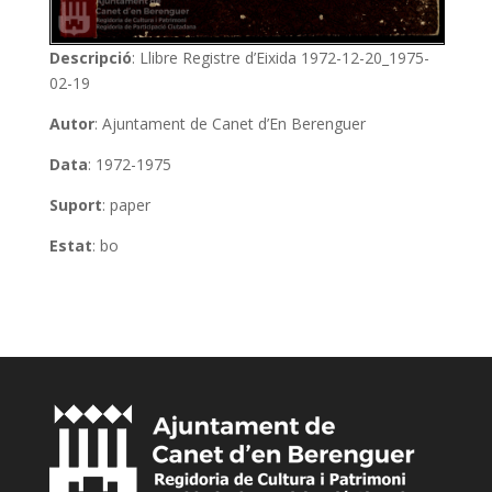
Descripció
: Llibre Registre d’Eixida 1972-12-20_1975-
02-19
Autor
: Ajuntament de Canet d’En Berenguer
Data
: 1972-1975
Suport
: paper
Estat
: bo