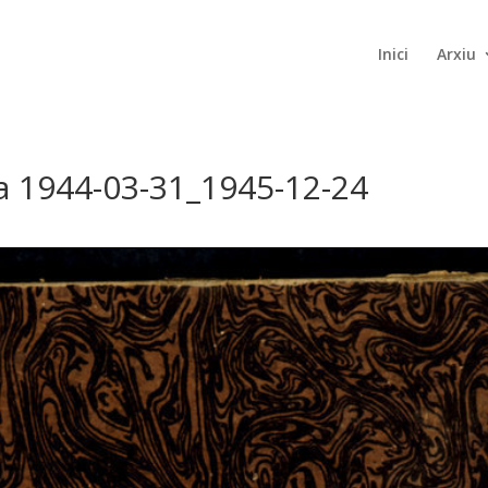
Inici
Arxiu
da 1944-03-31_1945-12-24