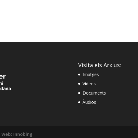
Visita els Arxius:
Imatges
Vídeos
Documents
Àudios
 web: Innobing