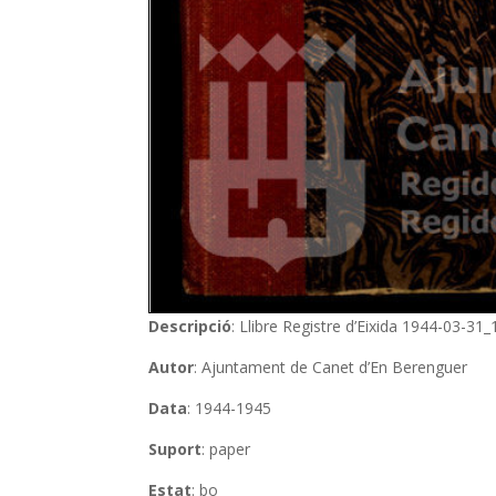
Descripció
: Llibre Registre d’Eixida 1944-03-31
Autor
: Ajuntament de Canet d’En Berenguer
Data
: 1944-1945
Suport
: paper
Estat
: bo