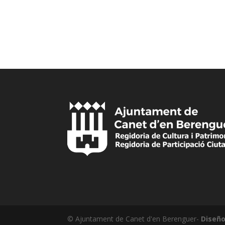
© Ajuntament de Canet d'en Berenguer-
Diseño