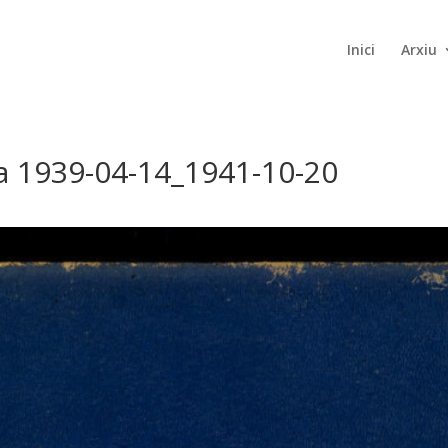
Inici
Arxiu
da 1939-04-14_1941-10-20