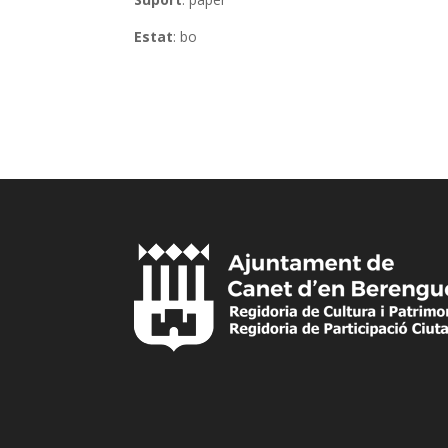
Estat
: bo