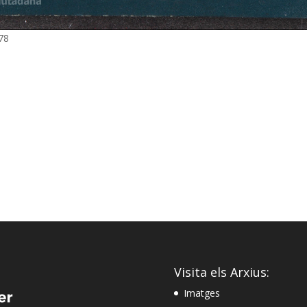
78
Visita els Arxius:
Imatges