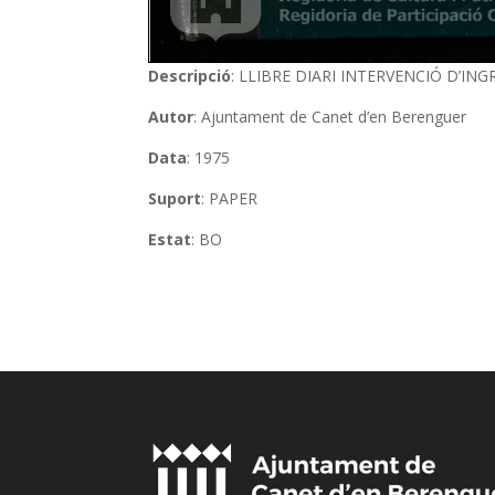
Descripció
: LLIBRE DIARI INTERVENCIÓ D’IN
Autor
: Ajuntament de Canet d’en Berenguer
Data
: 1975
Suport
: PAPER
Estat
: BO