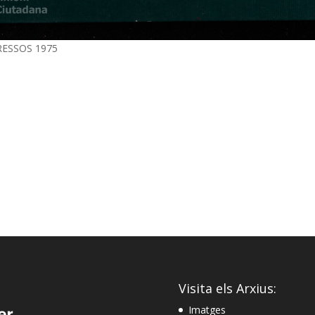
GRESSOS 1975
Visita els Arxius:
Imatges