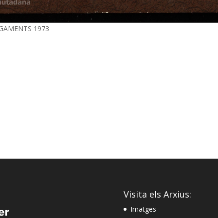
PAGAMENTS 1973
Visita els Arxius:
Imatges