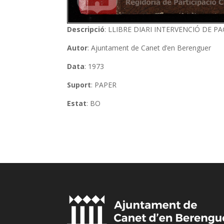
Descripció
: LLIBRE DIARI INTERVENCIÓ DE 
Autor
: Ajuntament de Canet d’en Berenguer
Data
: 1973
Suport
: PAPER
Estat
: BO