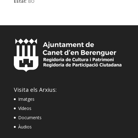
Estat
: BO
Visita els Arxius:
Imatges
Vídeos
Documents
Àudios