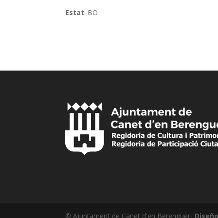
Estat
: BO
© Ajuntament de Canet d'en Berenguer-
Diseño