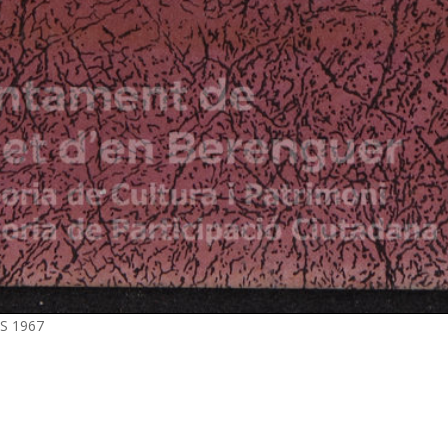
S 1967