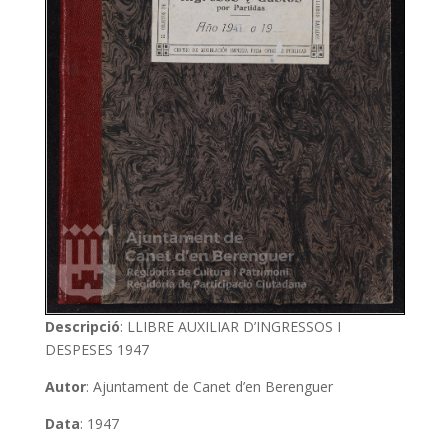
Descripció
: LLIBRE AUXILIAR D’INGRESSOS I
DESPESES 1947
Autor
: Ajuntament de Canet d’en Berenguer
Data
: 1947