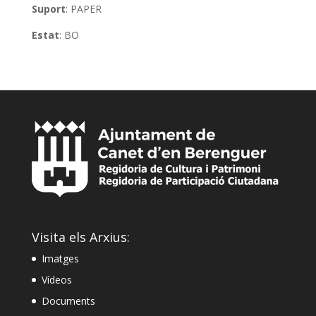
Suport
: PAPER
Estat
: BO
Visita els Arxius:
Imatges
Vídeos
Documents