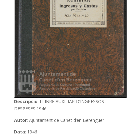
Descripció
: LLIBRE AUXILIAR D’INGRESSOS I
DESPESES 1946
Autor
: Ajuntament de Canet d’en Berenguer
Data
: 1946