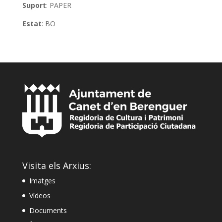
Suport
: PAPER
Estat
: BO
Visita els Arxius:
Imatges
Vídeos
Documents